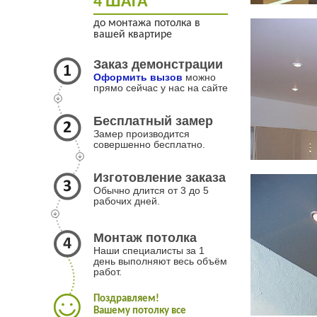
4 ШАГА
до монтажа потолка в
вашей квартире
Заказ демонстрации
Оформить вызов
можно
прямо сейчас у нас на сайте
Бесплатный замер
Замер производится
совершенно бесплатно.
Изготовление заказа
Обычно длится от 3 до 5
рабочих дней.
Монтаж потолка
Наши специалисты за 1
день выполняют весь объём
работ.
Поздравляем!
Вашему потолку все