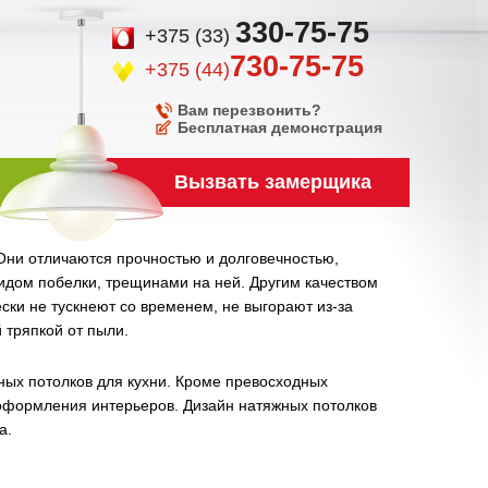
330-75-75
+375 (33)
730-75-75
+375 (44)
Вам перезвонить?
Бесплатная демонстрация
Вызвать замерщика
Они отличаются прочностью и долговечностью,
идом побелки, трещинами на ней. Другим качеством
ски не тускнеют со временем, не выгорают из-за
 тряпкой от пыли.
ых потолков для кухни. Кроме превосходных
 оформления интерьеров. Дизайн натяжных потолков
а.