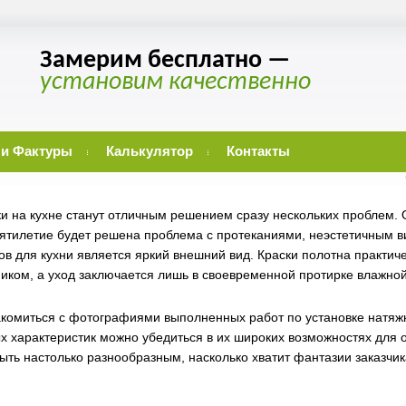
Замерим бесплатно —
установим качественно
 и Фактуры
Калькулятор
Контакты
и на кухне станут отличным решением сразу нескольких проблем. 
ятилетие будет решена проблема с протеканиями, неэстетичным в
в для кухни является яркий внешний вид. Краски полотна практиче
ником, а уход заключается лишь в своевременной протирке влажной
комиться с фотографиями выполненных работ по установке натяжн
х характеристик можно убедиться в их широких возможностях для
ыть настолько разнообразным, насколько хватит фантазии заказчик